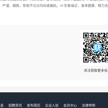
、严谨、细致，性格不过分内向或偏执。10 形象端正、身体健康、精力
！
关注获取更多信
信息
招聘资讯
发布简历
企业入驻
会员中心
法律申明