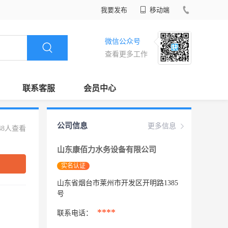
我要发布
移动端
微信公众号
查看更多工作
联系客服
会员中心
公司信息
更多信息
48人查看
山东康佰力水务设备有限公司
实名认证
山东省烟台市莱州市开发区开明路1385
号
****
联系电话：