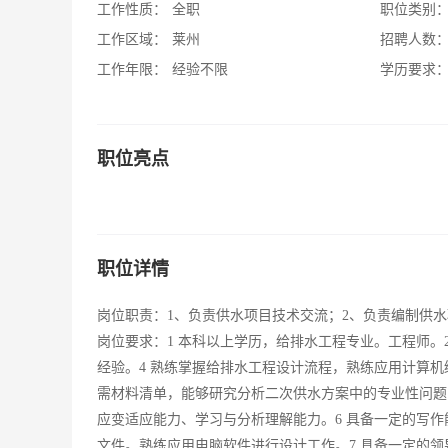
工作性质：
全职
职位类别
工作区域：
莱州
招聘人数
工作年限：
经验不限
学历要求
职位亮点
职位详情
岗位职责：1、负责供水项目技术交流；2、负责编制供
岗位要求：1 本科以上学历，给排水工程专业。工程师。2
经验。4 熟练掌握给排水工程设计流程，熟练应用计算
需材料清单，能够研究分析二次供水方案中的专业性问题
应变适应能力、学习与分析理解能力。6 具备一定的写
文件。熟练应用电脑软件进行设计工作。7 具备一定的领