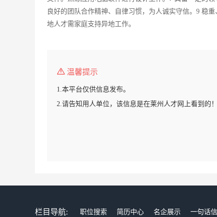
良好的团队合作精神、自律习惯，为人诚实守信。9 稳重
地人才需家庭支持异地工作。
温馨提示
1.本平台仅供信息发布。
2.请告知用人单位，该信息是在莱州人才网上看到的
栏目导航:
职位搜索
简历中心
名企展示
一句话