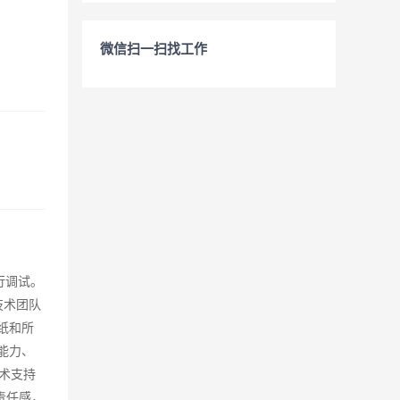
微信扫一扫找工作
行调试。
技术团队
纸和所
能力、
术支持
责任感，