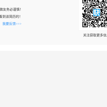
微友务必谨慎！
om上看到该简历的！
。
我要反馈>>>
关注获取更多信