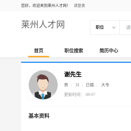
您好，欢迎来到莱州人才网！
请登录
莱州人才网
职位
首页
职位搜索
简历中心
谢先生
男
31
已婚
大专
更新时间： 08-07
基本资料