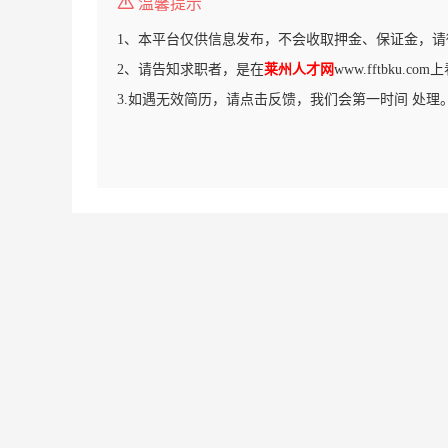
温馨提示
1、本平台仅供信息发布，不会收取押金、保证金，请
2、请告知求职者，是在
莱州人才网
www.fftbku.c
3.如遇无效简历，请点击反馈，我们会第一时间 处理