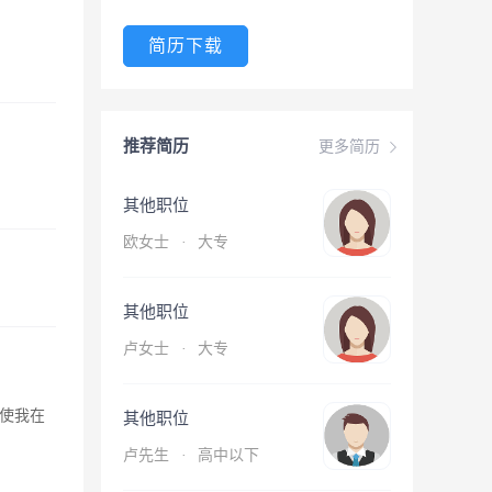
简历下载
推荐简历
更多简历
其他职位
欧女士
·
大专
其他职位
卢女士
·
大专
使我在
其他职位
卢先生
·
高中以下