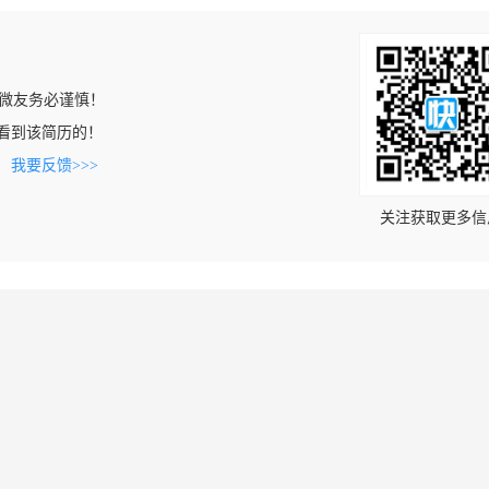
微友务必谨慎！
om上看到该简历的！
。
我要反馈>>>
关注获取更多信